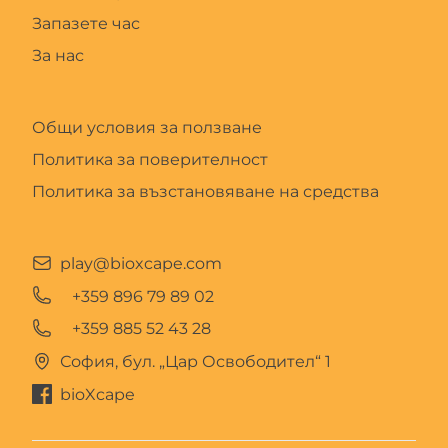
Запазете час
За нас
Общи условия за ползване
Политика за поверителност
Политика за възстановяване на средства
play@bioxcape.com
+359 896 79 89 02
+359 885 52 43 28
София, бул. „Цар Освободител“ 1
bioXcape