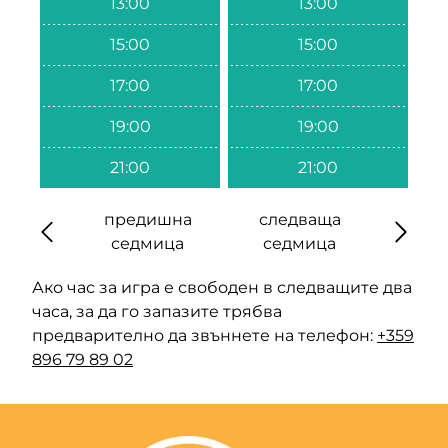
13:00
13:00
15:00
15:00
17:00
17:00
19:00
19:00
21:00
21:00
предишна
следваща
седмица
седмица
Ако час за игра е свободен в следващите два
часа, за да го запазите трябва
предварително да звъннете на телефон:
+359
896 79 89 02