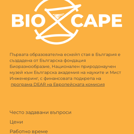
Първата образователна ескейп стая в България е
създадена от Българска фондация
Биоразнообразие, Национален природонаучен
музей към Българска академия на науките и Мист
Инженеринг, с финансовата подкрепа на
програма DEAR на Европейската комисия
Често задавани въпроси
Цени
Работно време