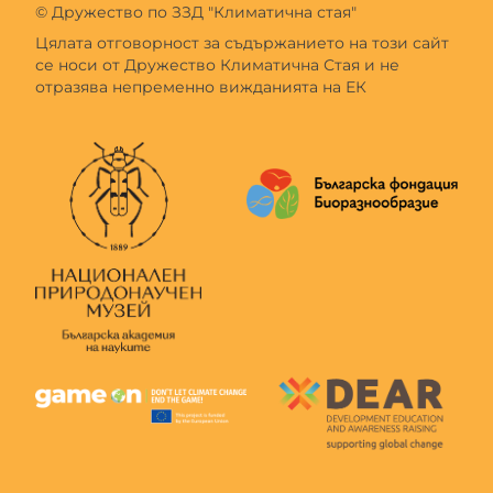
© Дружество по ЗЗД "Климатична стая"
Цялата отговорност за съдържанието на този сайт
се носи от Дружество Климатична Стая и не
отразява непременно вижданията на ЕК