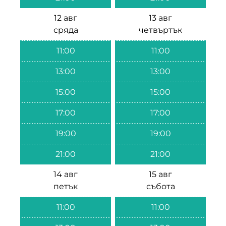
12 авг
13 авг
сряда
четвъртък
11:00
11:00
13:00
13:00
15:00
15:00
17:00
17:00
19:00
19:00
21:00
21:00
14 авг
15 авг
петък
събота
11:00
11:00