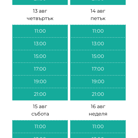
13 авг
14 авг
четвъртък
петък
11:00
11:00
13:00
13:00
15:00
15:00
17:00
17:00
19:00
19:00
21:00
21:00
15 авг
16 авг
събота
неделя
11:00
11:00