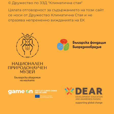
© Дружество по ЗЗД "Климатична стая"
Цялата отговорност за съдържанието на този сайт
се носи от Дружество Климатична Стая и не
отразява непременно вижданията на ЕК