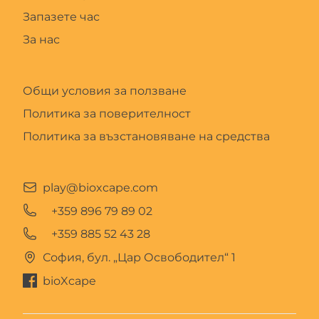
Запазете час
За нас
Общи условия за ползване
Политика за поверителност
Политика за възстановяване на средства
play@bioxcape.com
+359 896 79 89 02
+359 885 52 43 28
София, бул. „Цар Освободител“ 1
bioXcape