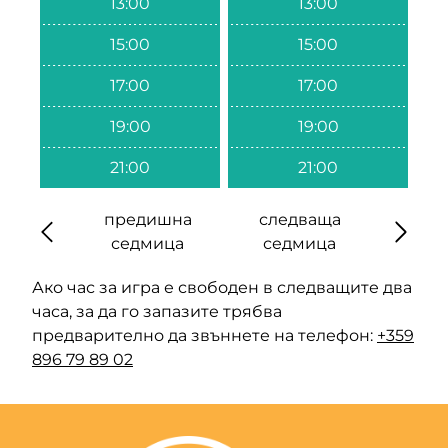
13:00
13:00
15:00
15:00
17:00
17:00
19:00
19:00
21:00
21:00
предишна
следваща
седмица
седмица
Ако час за игра е свободен в следващите два
часа, за да го запазите трябва
предварително да звъннете на телефон:
+359
896 79 89 02