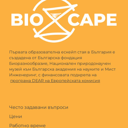
Първата образователна ескейп стая в България е
създадена от Българска фондация
Биоразнообразие, Национален природонаучен
музей към Българска академия на науките и Мист
Инженеринг, с финансовата подкрепа на
програма DEAR на Европейската комисия
Често задавани въпроси
Цени
Работно време